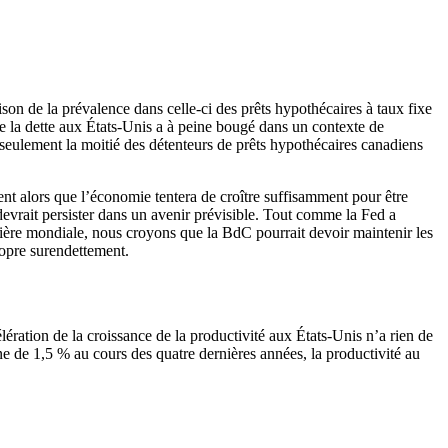
on de la prévalence dans celle-ci des prêts hypothécaires à taux fixe
 de la dette aux États-Unis a à peine bougé dans un contexte de
 seulement la moitié des détenteurs de prêts hypothécaires canadiens
ent alors que l’économie tentera de croître suffisamment pour être
evrait persister dans un avenir prévisible. Tout comme la Fed a
cière mondiale, nous croyons que la BdC pourrait devoir maintenir les
ropre surendettement.
lération de la croissance de la productivité aux États-Unis n’a rien de
ne de 1,5 % au cours des quatre dernières années, la productivité au