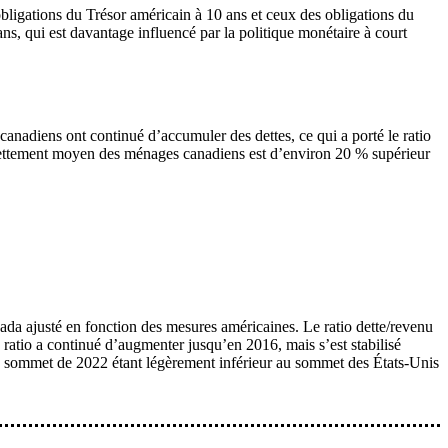
bligations du Trésor américain à 10 ans et ceux des obligations du
ns, qui est davantage influencé par la politique monétaire à court
.
anadiens ont continué d’accumuler des dettes, ce qui a porté le ratio
dettement moyen des ménages canadiens est d’environ 20 % supérieur
nada ajusté en fonction des mesures américaines. Le ratio dette/revenu
ratio a continué d’augmenter jusqu’en 2016, mais s’est stabilisé
, le sommet de 2022 étant légèrement inférieur au sommet des États-Unis