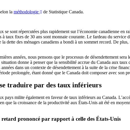
elon la
méthodologie
de Statistique Canada.
x se sont répercutées plus rapidement sur l’économie canadienne en rais
prêts à taux fixes de 30 ans sont monnaie courante. Le fardeau du service
 de la dette des ménages canadiens a bondi à un sommet record. De plus,
ernières années, nous pensons que le processus de désendettement sera l
situation donne à penser que la sensibilité accrue du Canada aux taux d
 années dans un contexte de désendettement à la suite de la crise finan
 période prolongée, étant donné que le Canada doit composer avec son p
se traduire par des taux inférieurs
eux pays milite également en faveur de taux inférieurs au Canada. L’accé
en que la croissance de la productivité aux États-Unis ait été en moyen
 retard prononcé par rapport à celle des États-Unis