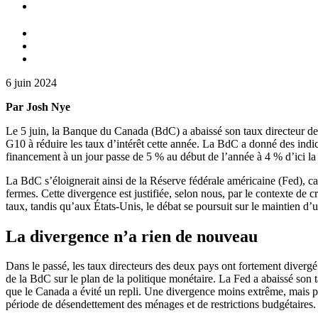
6 juin 2024
Par Josh Nye
Le 5 juin, la Banque du Canada (BdC) a abaissé son taux directeur de 
G10 à réduire les taux d’intérêt cette année. La BdC a donné des ind
financement à un jour passe de 5 % au début de l’année à 4 % d’ici la
La BdC s’éloignerait ainsi de la Réserve fédérale américaine (Fed), ca
fermes. Cette divergence est justifiée, selon nous, par le contexte de 
taux, tandis qu’aux États-Unis, le débat se poursuit sur le maintien d’un
La divergence n’a rien de nouveau
Dans le passé, les taux directeurs des deux pays ont fortement diverg
de la BdC sur le plan de la politique monétaire. La Fed a abaissé son 
que le Canada a évité un repli. Une divergence moins extrême, mais pl
période de désendettement des ménages et de restrictions budgétaires.