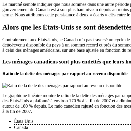
Le marché semble indiquer que nous sommes dans une autre période prol
gouvernement du Canada est à son plus haut niveau depuis au moins plus
terme. Nous attribuons cette persistance à deux « écarts » clés entre l
Alors que les États-Unis se sont désendettés
Contrairement aux États-Unis, le Canada n’a pas traversé un cycle de d
dette/revenu disponible du pays à un sommet record et près du somme
à celui des ménages américains, sur une base ajustée en fonction du r
Les ménages canadiens sont plus endettés que leurs 
Ratio de la dette des ménages par rapport au revenu disponible
Le graphique linéaire montre le ratio de la dette des ménages par rapp
des États-Unis a plafonné à environ 170 % à la fin de 2007 et a dimin
autour de 180 % depuis. Le ratio canadien rajusté en fonction des mesu
à la fin de 2007.
États-Unis
Canada