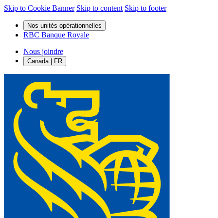
Skip to Cookie Banner
Skip to content
Skip to footer
Nos unités opérationnelles
RBC Banque Royale
Nous joindre
Canada | FR