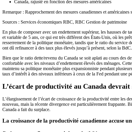
Canada, rajusté en fonction des mesures américaines
Remarque : Rapprochement des mesures canadiennes et américaines s
Sources : Services économiques RBC, RBC Gestion de patrimoine
En plus de composer avec un endettement supérieur, les hausses de tau
et variable de 5 ans, ce qui est très différent des États-Unis, où les 
resserrement de la politique monétaire, tandis que le ratio du service
ont dû refinancer à des taux plus élevés jusqu’à présent, selon la BdC.
Bien que le ratio dette/revenu du Canada se soit aplati au cours des d
confortable avec les niveaux d’endettement élevés des ménages. Cette 
maintenu sa politique monétaire plus expansionniste pendant plusieurs
taux d’intérêt à des niveaux inférieurs à ceux de la Fed pendant une
L’écart de productivité au Canada devrait 
L’élargissement de l’écart de croissance de la productivité entre les d
nouveau, mais la récente divergence est particulièrement frappante. Bi
Canada a fait du surplace.
La croissance de la productivité canadienne accuse un