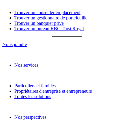
Trouver un conseiller
Trouver un conseiller en placement
Trouver un gestionnaire de portefeuille
Trouver un banquier prive
Trouver un bureau RBC Trust Royal
Nous joindre
Notre approche
Nos services
Solutions
Particuliers et familles
Propriétaires d'entreprise et entrepreneurs
Toutes les solutions
Perspectives
Nos perspectives
Nouvelles et medias