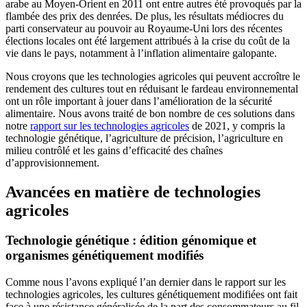
arabe au Moyen-Orient en 2011 ont entre autres été provoqués par la
flambée des prix des denrées. De plus, les résultats médiocres du
parti conservateur au pouvoir au Royaume-Uni lors des récentes
élections locales ont été largement attribués à la crise du coût de la
vie dans le pays, notamment à l’inflation alimentaire galopante.
Nous croyons que les technologies agricoles qui peuvent accroître le
rendement des cultures tout en réduisant le fardeau environnemental
ont un rôle important à jouer dans l’amélioration de la sécurité
alimentaire. Nous avons traité de bon nombre de ces solutions dans
notre
rapport sur les technologies agricoles
de 2021, y compris la
technologie génétique, l’agriculture de précision, l’agriculture en
milieu contrôlé et les gains d’efficacité des chaînes
d’approvisionnement.
Avancées en matière de technologies
agricoles
Technologie génétique : édition génomique et
organismes génétiquement modifiés
Comme nous l’avons expliqué l’an dernier dans le rapport sur les
technologies agricoles, les cultures génétiquement modifiées ont fait
face à une résistance généralisée de la part des consommateurs au fil