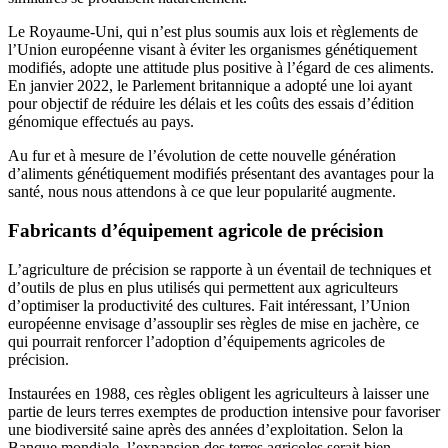
Le Royaume-Uni, qui n’est plus soumis aux lois et règlements de
l’Union européenne visant à éviter les organismes génétiquement
modifiés, adopte une attitude plus positive à l’égard de ces aliments.
En janvier 2022, le Parlement britannique a adopté une loi ayant
pour objectif de réduire les délais et les coûts des essais d’édition
génomique effectués au pays.
Au fur et à mesure de l’évolution de cette nouvelle génération
d’aliments génétiquement modifiés présentant des avantages pour la
santé, nous nous attendons à ce que leur popularité augmente.
Fabricants d’équipement agricole de précision
L’agriculture de précision se rapporte à un éventail de techniques et
d’outils de plus en plus utilisés qui permettent aux agriculteurs
d’optimiser la productivité des cultures. Fait intéressant, l’Union
européenne envisage d’assouplir ses règles de mise en jachère, ce
qui pourrait renforcer l’adoption d’équipements agricoles de
précision.
Instaurées en 1988, ces règles obligent les agriculteurs à laisser une
partie de leurs terres exemptes de production intensive pour favoriser
une biodiversité saine après des années d’exploitation. Selon la
Banque mondiale, l’expansion des terres agricoles serait bien