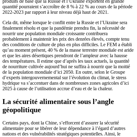
produits de base que la Russie et l’Ukraine exportent en grande
quantité pourraient s’accroître de 8 % à 22 % au cours de la période
2022-2023 par rapport à leur niveau déjà haut de 2021.
Cela dit, même lorsque le conflit entre la Russie et l’Ukraine sera
finalement résolu et que la pandémie prendra fin, la nécessité de
nourrir une population mondiale croissante contribuera
probablement à maintenir les prix des denrées élevés, compte tenu
des conditions de culture de plus en plus difficiles. Le FEM a établi
qu’au moment présent, 40 % de la masse terrestre mondiale est aride
et que les aires désertiques prendront de l’ampleur avec la hausse
des températures. Il estime que d’après les taux actuels, la quantité
de nourriture cultivée aujourd’hui ne suffira à nourrir que la moitié
de la population mondiale d’ici 2050. En outre, selon le Groupe
d’experts intergouvernemental sur l’évolution du climat, le stress
hydrique va s’accentuer dans de nombreuses zones agricoles d’ici
2025 à cause de l’utilisation accrue d’eau et de la chaleur.
La sécurité alimentaire sous l’angle
géopolitique
Certains pays, dont la Chine, s’efforcent d’assurer la sécurité
alimentaire pour se libérer de leur dépendance à l’égard d’autres
nations et des vulnérabilités stratégiques potentielles. Ainsi, le