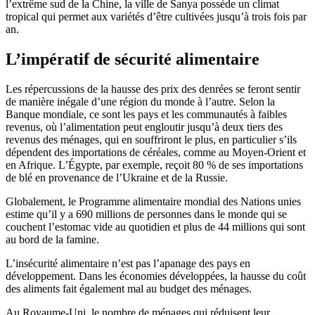
l’extrême sud de la Chine, la ville de Sanya possède un climat
tropical qui permet aux variétés d’être cultivées jusqu’à trois fois par
an.
L’impératif de sécurité alimentaire
Les répercussions de la hausse des prix des denrées se feront sentir
de manière inégale d’une région du monde à l’autre. Selon la
Banque mondiale, ce sont les pays et les communautés à faibles
revenus, où l’alimentation peut engloutir jusqu’à deux tiers des
revenus des ménages, qui en souffriront le plus, en particulier s’ils
dépendent des importations de céréales, comme au Moyen-Orient et
en Afrique. L’Égypte, par exemple, reçoit 80 % de ses importations
de blé en provenance de l’Ukraine et de la Russie.
Globalement, le Programme alimentaire mondial des Nations unies
estime qu’il y a 690 millions de personnes dans le monde qui se
couchent l’estomac vide au quotidien et plus de 44 millions qui sont
au bord de la famine.
L’insécurité alimentaire n’est pas l’apanage des pays en
développement. Dans les économies développées, la hausse du coût
des aliments fait également mal au budget des ménages.
Au Royaume-Uni, le nombre de ménages qui réduisent leur