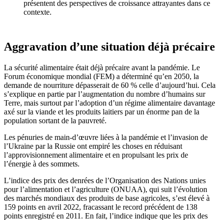
présentent des perspectives de croissance attrayantes dans ce
contexte.
Aggravation d’une situation déjà précaire
La sécurité alimentaire était déjà précaire avant la pandémie. Le
Forum économique mondial (FEM) a déterminé qu’en 2050, la
demande de nourriture dépasserait de 60 % celle d’aujourd’hui. Cela
s’explique en partie par l’augmentation du nombre d’humains sur
Terre, mais surtout par l’adoption d’un régime alimentaire davantage
axé sur la viande et les produits laitiers par un énorme pan de la
population sortant de la pauvreté.
Les pénuries de main-d’œuvre liées à la pandémie et l’invasion de
l’Ukraine par la Russie ont empiré les choses en réduisant
l’approvisionnement alimentaire et en propulsant les prix de
l’énergie à des sommets.
L’indice des prix des denrées de l’Organisation des Nations unies
pour l’alimentation et l’agriculture (ONUAA), qui suit l’évolution
des marchés mondiaux des produits de base agricoles, s’est élevé à
159 points en avril 2022, fracassant le record précédent de 138
points enregistré en 2011. En fait, l’indice indique que les prix des