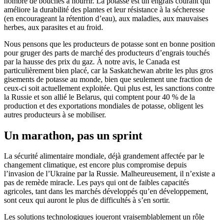
nombre de bouches à nourrir. La potasse est un engrais courant qui
améliore la durabilité des plantes et leur résistance à la sécheresse
(en encourageant la rétention d’eau), aux maladies, aux mauvaises
herbes, aux parasites et au froid.
Nous pensons que les producteurs de potasse sont en bonne position
pour gruger des parts de marché des producteurs d’engrais touchés
par la hausse des prix du gaz. À notre avis, le Canada est
particulièrement bien placé, car la Saskatchewan abrite les plus gros
gisements de potasse au monde, bien que seulement une fraction de
ceux-ci soit actuellement exploitée. Qui plus est, les sanctions contre
la Russie et son allié le Belarus, qui comptent pour 40 % de la
production et des exportations mondiales de potasse, obligent les
autres producteurs à se mobiliser.
Un marathon, pas un sprint
La sécurité alimentaire mondiale, déjà grandement affectée par le
changement climatique, est encore plus compromise depuis
l’invasion de l’Ukraine par la Russie. Malheureusement, il n’existe a
pas de remède miracle. Les pays qui ont de faibles capacités
agricoles, tant dans les marchés développés qu’en développement,
sont ceux qui auront le plus de difficultés à s’en sortir.
Les solutions technologiques joueront vraisemblablement un rôle