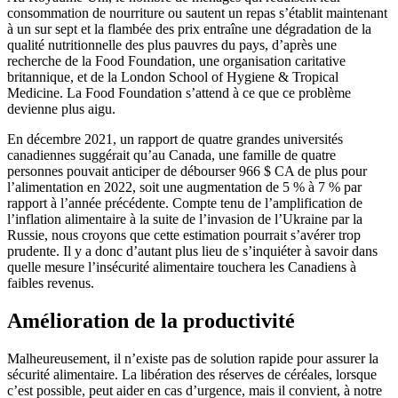
consommation de nourriture ou sautent un repas s’établit maintenant
à un sur sept et la flambée des prix entraîne une dégradation de la
qualité nutritionnelle des plus pauvres du pays, d’après une
recherche de la Food Foundation, une organisation caritative
britannique, et de la London School of Hygiene & Tropical
Medicine. La Food Foundation s’attend à ce que ce problème
devienne plus aigu.
En décembre 2021, un rapport de quatre grandes universités
canadiennes suggérait qu’au Canada, une famille de quatre
personnes pouvait anticiper de débourser 966 $ CA de plus pour
l’alimentation en 2022, soit une augmentation de 5 % à 7 % par
rapport à l’année précédente. Compte tenu de l’amplification de
l’inflation alimentaire à la suite de l’invasion de l’Ukraine par la
Russie, nous croyons que cette estimation pourrait s’avérer trop
prudente. Il y a donc d’autant plus lieu de s’inquiéter à savoir dans
quelle mesure l’insécurité alimentaire touchera les Canadiens à
faibles revenus.
Amélioration de la productivité
Malheureusement, il n’existe pas de solution rapide pour assurer la
sécurité alimentaire. La libération des réserves de céréales, lorsque
c’est possible, peut aider en cas d’urgence, mais il convient, à notre