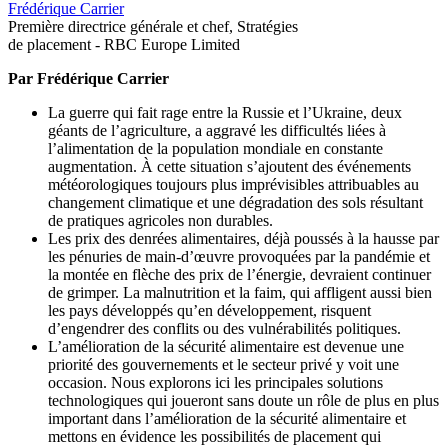
Frédérique Carrier
Première directrice générale et chef, Stratégies
de placement - RBC Europe Limited
Par Frédérique Carrier
La guerre qui fait rage entre la Russie et l’Ukraine, deux
géants de l’agriculture, a aggravé les difficultés liées à
l’alimentation de la population mondiale en constante
augmentation. À cette situation s’ajoutent des événements
météorologiques toujours plus imprévisibles attribuables au
changement climatique et une dégradation des sols résultant
de pratiques agricoles non durables.
Les prix des denrées alimentaires, déjà poussés à la hausse par
les pénuries de main-d’œuvre provoquées par la pandémie et
la montée en flèche des prix de l’énergie, devraient continuer
de grimper. La malnutrition et la faim, qui affligent aussi bien
les pays développés qu’en développement, risquent
d’engendrer des conflits ou des vulnérabilités politiques.
L’amélioration de la sécurité alimentaire est devenue une
priorité des gouvernements et le secteur privé y voit une
occasion. Nous explorons ici les principales solutions
technologiques qui joueront sans doute un rôle de plus en plus
important dans l’amélioration de la sécurité alimentaire et
mettons en évidence les possibilités de placement qui