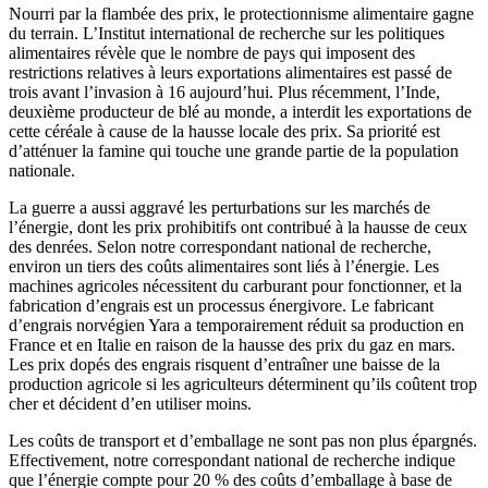
Nourri par la flambée des prix, le protectionnisme alimentaire gagne
du terrain. L’Institut international de recherche sur les politiques
alimentaires révèle que le nombre de pays qui imposent des
restrictions relatives à leurs exportations alimentaires est passé de
trois avant l’invasion à 16 aujourd’hui. Plus récemment, l’Inde,
deuxième producteur de blé au monde, a interdit les exportations de
cette céréale à cause de la hausse locale des prix. Sa priorité est
d’atténuer la famine qui touche une grande partie de la population
nationale.
La guerre a aussi aggravé les perturbations sur les marchés de
l’énergie, dont les prix prohibitifs ont contribué à la hausse de ceux
des denrées. Selon notre correspondant national de recherche,
environ un tiers des coûts alimentaires sont liés à l’énergie. Les
machines agricoles nécessitent du carburant pour fonctionner, et la
fabrication d’engrais est un processus énergivore. Le fabricant
d’engrais norvégien Yara a temporairement réduit sa production en
France et en Italie en raison de la hausse des prix du gaz en mars.
Les prix dopés des engrais risquent d’entraîner une baisse de la
production agricole si les agriculteurs déterminent qu’ils coûtent trop
cher et décident d’en utiliser moins.
Les coûts de transport et d’emballage ne sont pas non plus épargnés.
Effectivement, notre correspondant national de recherche indique
que l’énergie compte pour 20 % des coûts d’emballage à base de