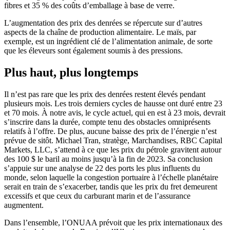
fibres et 35 % des coûts d’emballage à base de verre.
L’augmentation des prix des denrées se répercute sur d’autres
aspects de la chaîne de production alimentaire. Le maïs, par
exemple, est un ingrédient clé de l’alimentation animale, de sorte
que les éleveurs sont également soumis à des pressions.
Plus haut, plus longtemps
Il n’est pas rare que les prix des denrées restent élevés pendant
plusieurs mois. Les trois derniers cycles de hausse ont duré entre 23
et 70 mois. À notre avis, le cycle actuel, qui en est à 23 mois, devrait
s’inscrire dans la durée, compte tenu des obstacles omniprésents
relatifs à l’offre. De plus, aucune baisse des prix de l’énergie n’est
prévue de sitôt. Michael Tran, stratège, Marchandises, RBC Capital
Markets, LLC, s’attend à ce que les prix du pétrole gravitent autour
des 100 $ le baril au moins jusqu’à la fin de 2023. Sa conclusion
s’appuie sur une analyse de 22 des ports les plus influents du
monde, selon laquelle la congestion portuaire à l’échelle planétaire
serait en train de s’exacerber, tandis que les prix du fret demeurent
excessifs et que ceux du carburant marin et de l’assurance
augmentent.
Dans l’ensemble, l’ONUAA prévoit que les prix internationaux des