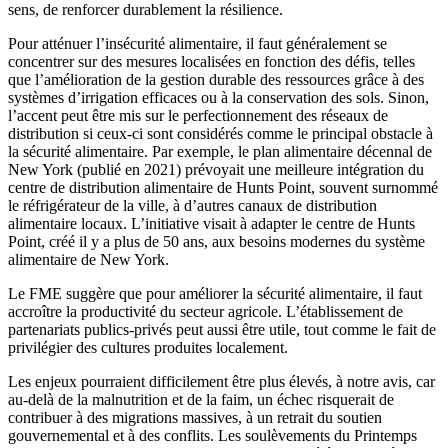
sens, de renforcer durablement la résilience.
Pour atténuer l’insécurité alimentaire, il faut généralement se
concentrer sur des mesures localisées en fonction des défis, telles
que l’amélioration de la gestion durable des ressources grâce à des
systèmes d’irrigation efficaces ou à la conservation des sols. Sinon,
l’accent peut être mis sur le perfectionnement des réseaux de
distribution si ceux-ci sont considérés comme le principal obstacle à
la sécurité alimentaire. Par exemple, le plan alimentaire décennal de
New York (publié en 2021) prévoyait une meilleure intégration du
centre de distribution alimentaire de Hunts Point, souvent surnommé
le réfrigérateur de la ville, à d’autres canaux de distribution
alimentaire locaux. L’initiative visait à adapter le centre de Hunts
Point, créé il y a plus de 50 ans, aux besoins modernes du système
alimentaire de New York.
Le FME suggère que pour améliorer la sécurité alimentaire, il faut
accroître la productivité du secteur agricole. L’établissement de
partenariats publics-privés peut aussi être utile, tout comme le fait de
privilégier des cultures produites localement.
Les enjeux pourraient difficilement être plus élevés, à notre avis, car
au‑delà de la malnutrition et de la faim, un échec risquerait de
contribuer à des migrations massives, à un retrait du soutien
gouvernemental et à des conflits. Les soulèvements du Printemps