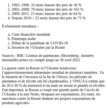
1993–1996: 33 mois; hausse des prix de 36 %
2002–2008: 70 mois; hausse des prix de 162 %
2009–2011: 23 mois; hausse des prix de 64 %
Depuis 2019–: 23 mois; hausse des prix de 75 %
Événements mondiaux :
Crise financière mondiale
Printemps arabe
Début de la pandémie de COVID-19
Invasion de l’Ukraine par la Russie
Sources : RBC Gestion de patrimoine, Bloomberg ; données
mensuelles prises en compte jusqu’au 30 avril 2022
La guerre entre la Russie et l’Ukraine bouleverse
l’approvisionnement alimentaire mondial de plusieurs manières. Vu
le moment de l’invasion (à la fin de l’hiver), les périodes de
plantation et de récolte ont été chamboulées. L’ONUAA estime que
de 20 à 30 % du tournesol et du maïs ne seront ni plantés ni récoltés.
Fait important, la Russie a coupé une grande partie de l’accès de
l’Ukraine à la mer Noire, bloquant ses exportations. En outre, les
sanctions contre la Russie limitent ses propres exportations de
produits agricoles.