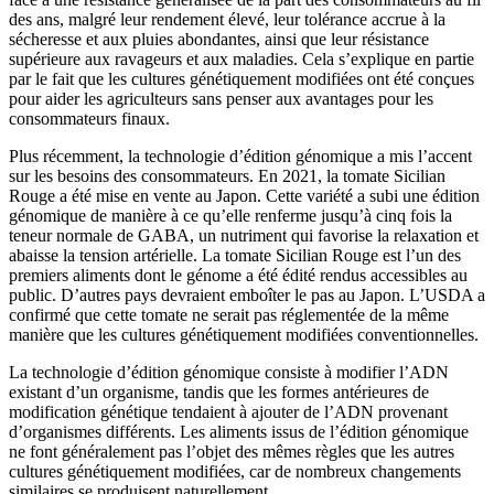
des ans, malgré leur rendement élevé, leur tolérance accrue à la
sécheresse et aux pluies abondantes, ainsi que leur résistance
supérieure aux ravageurs et aux maladies. Cela s’explique en partie
par le fait que les cultures génétiquement modifiées ont été conçues
pour aider les agriculteurs sans penser aux avantages pour les
consommateurs finaux.
Plus récemment, la technologie d’édition génomique a mis l’accent
sur les besoins des consommateurs. En 2021, la tomate Sicilian
Rouge a été mise en vente au Japon. Cette variété a subi une édition
génomique de manière à ce qu’elle renferme jusqu’à cinq fois la
teneur normale de GABA, un nutriment qui favorise la relaxation et
abaisse la tension artérielle. La tomate Sicilian Rouge est l’un des
premiers aliments dont le génome a été édité rendus accessibles au
public. D’autres pays devraient emboîter le pas au Japon. L’USDA a
confirmé que cette tomate ne serait pas réglementée de la même
manière que les cultures génétiquement modifiées conventionnelles.
La technologie d’édition génomique consiste à modifier l’ADN
existant d’un organisme, tandis que les formes antérieures de
modification génétique tendaient à ajouter de l’ADN provenant
d’organismes différents. Les aliments issus de l’édition génomique
ne font généralement pas l’objet des mêmes règles que les autres
cultures génétiquement modifiées, car de nombreux changements
similaires se produisent naturellement.