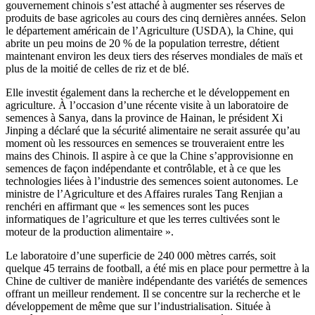
gouvernement chinois s’est attaché à augmenter ses réserves de
produits de base agricoles au cours des cinq dernières années. Selon
le département américain de l’Agriculture (USDA), la Chine, qui
abrite un peu moins de 20 % de la population terrestre, détient
maintenant environ les deux tiers des réserves mondiales de maïs et
plus de la moitié de celles de riz et de blé.
Elle investit également dans la recherche et le développement en
agriculture. À l’occasion d’une récente visite à un laboratoire de
semences à Sanya, dans la province de Hainan, le président Xi
Jinping a déclaré que la sécurité alimentaire ne serait assurée qu’au
moment où les ressources en semences se trouveraient entre les
mains des Chinois. Il aspire à ce que la Chine s’approvisionne en
semences de façon indépendante et contrôlable, et à ce que les
technologies liées à l’industrie des semences soient autonomes. Le
ministre de l’Agriculture et des Affaires rurales Tang Renjian a
renchéri en affirmant que « les semences sont les puces
informatiques de l’agriculture et que les terres cultivées sont le
moteur de la production alimentaire ».
Le laboratoire d’une superficie de 240 000 mètres carrés, soit
quelque 45 terrains de football, a été mis en place pour permettre à la
Chine de cultiver de manière indépendante des variétés de semences
offrant un meilleur rendement. Il se concentre sur la recherche et le
développement de même que sur l’industrialisation. Située à