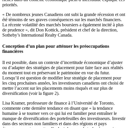
priorités.
« De nombreux jeunes Canadiens ont subi la grande récession et ont
été témoins de ses graves conséquences sur les marchés financiers.
La récente volatilité des marchés boursiers a également incité à plus
de prudence », dit Don Kottick, président et chef de la direction,
Sotheby’s International Realty Canada.
Conception d’un plan pour atténuer les préoccupations
financières
Il est possible, dans un contexte d’incertitude économique d’ajuster
ou d’adapter des stratégies de placement pour faire face aux réalités
du moment tout en préservant le patrimoine en vue du futur.
Lorsqu’il est question de modifier leur stratégie de placement pour
les cinq prochaines années, les investisseurs canadiens ont choisi de
mettre l’accent sur les placements moins risqués et sur plus de
diversification (voir la figure 2).
Lisa Kramer, professeure de finance à l’Université de Toronto,
commente cette dernière tendance en disant que « la tendance
humaine à se tourner vers ce qui lui est familier peut entraîner le
manque de diversification des portefeuilles des investisseurs. Investir
dans des secteurs non familiers et dans des régions et pays