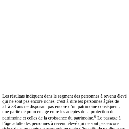
Les résultats indiquent dans le segment des personnes à revenu élevé
qui ne sont pas encore riches, c’est-à-dire les personnes âgées de
21 à 38 ans ne disposant pas encore d’un patrimoine conséquent,
une parité de pourcentage entre les adeptes de la protection du
6
patrimoine et celles de la croissance du patrimoine.
Le passage à
l’âge adulte des personnes à revenu élevé qui ne sont pas encore
riches dans un contexte économique plein d’incertitude explique ces