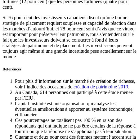
fortunés (12 pour cent) que les personnes fortunées (quatre pour
cent).
Si 76 pour cent des investisseurs canadiens disent qu’une bonne
stratégie de placement requiert souplesse et capacité de réaction dans
les marchés d’aujourd’hui, et 78 pour cent sont d’avis que ce virage
est important pour préserver leur patrimoine, tous s’entendent sur le
fait que les investisseurs doivent se consacrer à fond à leurs
stratégies de patrimoine et de placement. Les investisseurs peuvent
toujours agir même si une grande incertitude pèse actuellement sur le
monde.
References
Pour plus d’information sur le marché de création de richesse,
voir l’indice des occasions de
création de patrimoine 2019
.
Au Canada, 614 personnes ont participé à cette étude menée
par l’EIU.
Capital Institute est une organisation qui analyse les
éventuelles améliorations à apporter au système économique
et financier
Ces pourcentages ne totalisent pas 100 % en raison des
répondants qui ont indiqué ne pas être certains de la réponse à
fournir ou que la réponse ne s’appliquait pas à leur situation.
Quarante et deux pour cent des femmes mettent l’accent sur la