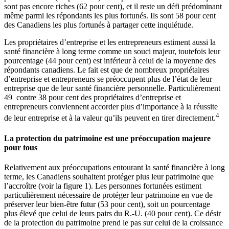
sont pas encore riches (62 pour cent), et il reste un défi prédominant
même parmi les répondants les plus fortunés. Ils sont 58 pour cent
des Canadiens les plus fortunés à partager cette inquiétude.
Les propriétaires d’entreprise et les entrepreneurs estiment aussi la
santé financière à long terme comme un souci majeur, toutefois leur
pourcentage (44 pour cent) est inférieur à celui de la moyenne des
répondants canadiens. Le fait est que de nombreux propriétaires
d’entreprise et entrepreneurs se préoccupent plus de l’état de leur
entreprise que de leur santé financière personnelle. Particulièrement
49 contre 38 pour cent des propriétaires d’entreprise et
entrepreneurs conviennent accorder plus d’importance à la réussite
4
de leur entreprise et à la valeur qu’ils peuvent en tirer directement.
La protection du patrimoine est une préoccupation majeure
pour tous
Relativement aux préoccupations entourant la santé financière à long
terme, les Canadiens souhaitent protéger plus leur patrimoine que
l’accroître (voir la figure 1). Les personnes fortunées estiment
particulièrement nécessaire de protéger leur patrimoine en vue de
préserver leur bien-être futur (53 pour cent), soit un pourcentage
plus élevé que celui de leurs pairs du R.-U. (40 pour cent). Ce désir
de la protection du patrimoine prend le pas sur celui de la croissance