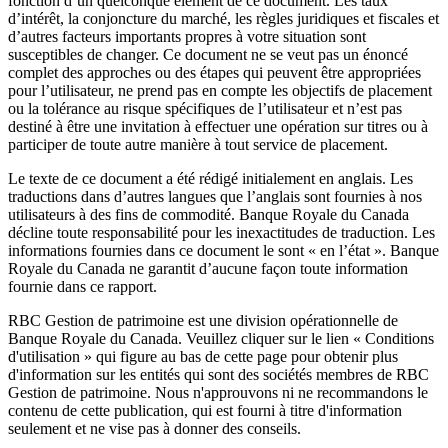
fonction d’un quelconque élément de ce document. Les taux
d’intérêt, la conjoncture du marché, les règles juridiques et fiscales et
d’autres facteurs importants propres à votre situation sont
susceptibles de changer. Ce document ne se veut pas un énoncé
complet des approches ou des étapes qui peuvent être appropriées
pour l’utilisateur, ne prend pas en compte les objectifs de placement
ou la tolérance au risque spécifiques de l’utilisateur et n’est pas
destiné à être une invitation à effectuer une opération sur titres ou à
participer de toute autre manière à tout service de placement.
Le texte de ce document a été rédigé initialement en anglais. Les
traductions dans d’autres langues que l’anglais sont fournies à nos
utilisateurs à des fins de commodité. Banque Royale du Canada
décline toute responsabilité pour les inexactitudes de traduction. Les
informations fournies dans ce document le sont « en l’état ». Banque
Royale du Canada ne garantit d’aucune façon toute information
fournie dans ce rapport.
RBC Gestion de patrimoine est une division opérationnelle de
Banque Royale du Canada. Veuillez cliquer sur le lien « Conditions
d'utilisation » qui figure au bas de cette page pour obtenir plus
d'information sur les entités qui sont des sociétés membres de RBC
Gestion de patrimoine. Nous n'approuvons ni ne recommandons le
contenu de cette publication, qui est fourni à titre d'information
seulement et ne vise pas à donner des conseils.