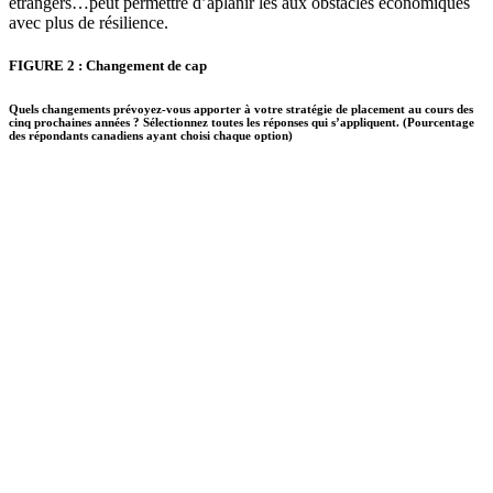
étrangers…peut permettre d’aplanir les aux obstacles économiques
avec plus de résilience.
FIGURE 2 : Changement de cap
Quels changements prévoyez-vous apporter à votre stratégie de placement au cours des
cinq prochaines années ? Sélectionnez toutes les réponses qui s’appliquent. (Pourcentage
des répondants canadiens ayant choisi chaque option)