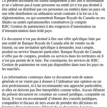
Le présent document est fourni uniquement à des fins d’information
et ne s’adresse pas à toute personne ou entité (et n’est pas destiné à
être utilisé ou distribué par ces personnes ou entités) dans un pays où
une telle distribution ou utilisation serait contraire à la loi ou à la
réglementation, ou qui soumettrait Banque Royale du Canada ou ses
filiales ou unités opérationnelles constitutives (y compris
RBC Gestion de patrimoine) à des exigences d’autorisation ou
d’immatriculation dans ledit pays.
Ce document n’est pas destiné à être une offre spécifique faite par
une entité de Banque Royale du Canada afin de vendre ou de
fournir, ou une invitation spécifique à demander, tout compte,
produit ou service financier particulier. Banque Royale du Canada
n’offre pas de comptes, produits ou services dans les territoires où il
n’est pas permis de le faire. Par conséquent, les services de RBC
Gestion de patrimoine ne sont pas disponibles dans tous les pays ou
les marchés.
Les informations contenues dans ce document sont de nature
générale et ne visent pas à donner à l’utilisateur une opinion ou un
avis professionnel, ni à lui recommander une approche particulière,
et elles ne doivent pas être interprétées comme telles. Aucun élément
du présent document ne constitue un conseil juridique, comptable ou
fiscal. Il vous est recommandé d’obtenir des conseils juridiques,
comptables et fiscaux de tiers avant de prendre des décisions en